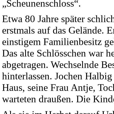
„Scheunenschloss“.
Etwa 80 Jahre später schlic
erstmals auf das Gelände. E
einstigem Familienbesitz ge
Das alte Schlösschen war 
abgetragen. Wechselnde Bes
hinterlassen. Jochen Halbi
Haus, seine Frau Antje, Toc
warteten draußen. Die Kinde