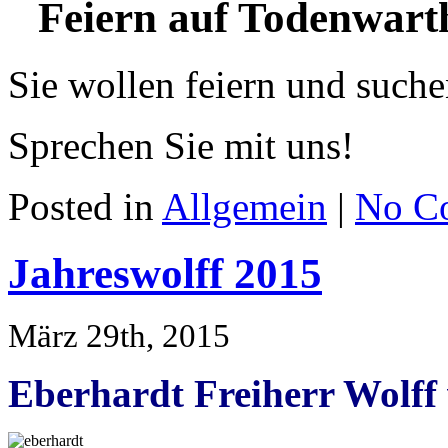
Feiern auf Todenwart
Sie wollen feiern und suc
Sprechen Sie mit uns!
Posted in
Allgemein
|
No C
Jahreswolff 2015
März 29th, 2015
Eberhardt Freiherr Wolff