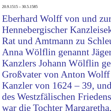
20.9.1515 – 30.5.1585
Eberhard Wolff von und zu
Hennebergischer Kanzleisekr
Rat und Amtmann zu Schleus
Anna Wölflin genannt Jäger
Kanzlers Johann Wölflin gen
Großvater von Anton Wolff 
Kanzler von 1624 – 39, und
des Westzfälischen Frieden
war die Tochter Margaretha