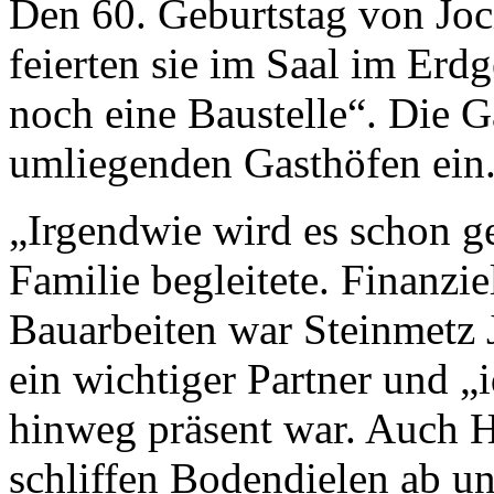
Den 60. Geburtstag von Jo
feierten sie im Saal im Erd
noch eine Baustelle“. Die Gä
umliegenden Gasthöfen ein
„Irgendwie wird es schon ge
Familie begleitete. Finanziel
Bauarbeiten war Steinmetz 
ein wichtiger Partner und „
hinweg präsent war. Auch Ha
schliffen Bodendielen ab un