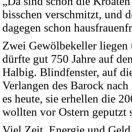
„Da sind schon die Kroaten d
bisschen verschmitzt, und d
dagegen schon hausfrauenfr
Zwei Gewölbekeller liegen u
dürfte gut 750 Jahre auf de
Halbig. Blindfenster, auf di
Verlangen des Barock nach 
es heute, sie erhellen die 
wollten vor Ostern geputzt 
Viel Zeit, Energie und Gel