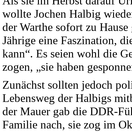
Als sie im Herbst darauf U
wollte Jochen Halbig wiede
der Warthe sofort zu Hause 
Jährige eine Faszination, di
kann“. Es seien wohl die G
zogen, „sie haben gesponne
Zunächst sollten jedoch po
Lebensweg der Halbigs mit
der Mauer gab die DDR-Füh
Familie nach, sie zog im O