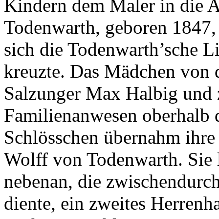
Kindern dem Maler in die 
Todenwarth, geboren 1847, s
sich die Todenwarth’sche L
kreuzte. Das Mädchen von d
Salzunger Max Halbig und 
Familienanwesen oberhalb 
Schlösschen übernahm ihre 
Wolff von Todenwarth. Sie 
nebenan, die zwischendurch
diente, ein zweites Herrenh