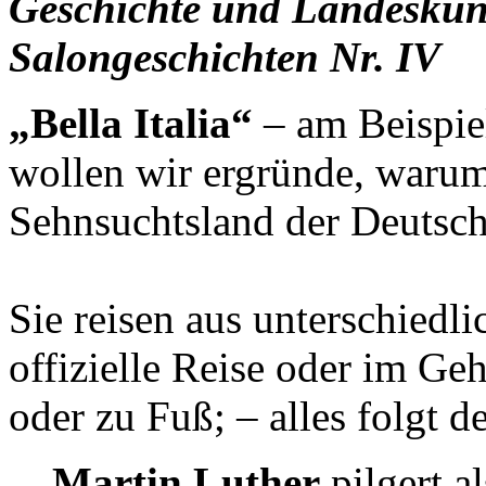
Geschichte und Landeskund
Salongeschichten Nr. IV
„Bella Italia“
– am Beispie
wollen wir ergründe, warum 
Sehnsuchtsland der Deutsche
Sie reisen aus unterschiedl
offizielle Reise oder im Ge
oder zu Fuß; – alles folgt 
Martin Luther
pilgert a