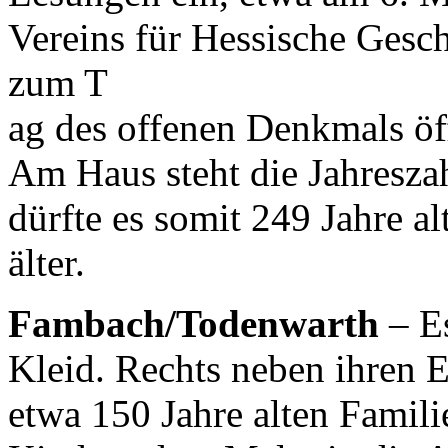
Vereins für Hessische Ges
zum T
ag des offenen Denkmals öf
Am Haus steht die Jahreszah
dürfte es somit 249 Jahre al
älter.
Fambach/Todenwarth
– Es
Kleid. Rechts neben ihren E
etwa 150 Jahre alten Familie