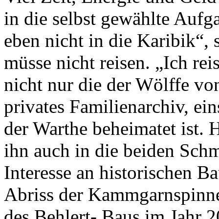
in die selbst gewählte Aufg
eben nicht in die Karibik“, 
müsse nicht reisen. „Ich rei
nicht nur die der Wölffe v
privates Familienarchiv, ein
der Warthe beheimatet ist. 
ihn auch in die beiden Schm
Interesse an historischen B
Abriss der Kammgarnspinne
des Behlert- Baus im Jahr 