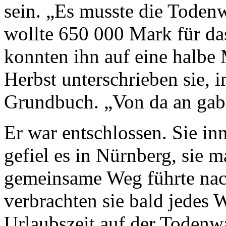
sein. „Es musste die Toden
wollte 650 000 Mark für da
konnten ihn auf eine halbe 
Herbst unterschrieben sie, 
Grundbuch. „Von da an gab
Er war entschlossen. Sie in
gefiel es in Nürnberg, sie 
gemeinsame Weg führte nac
verbrachten sie bald jedes 
Urlaubszeit auf der Todenw