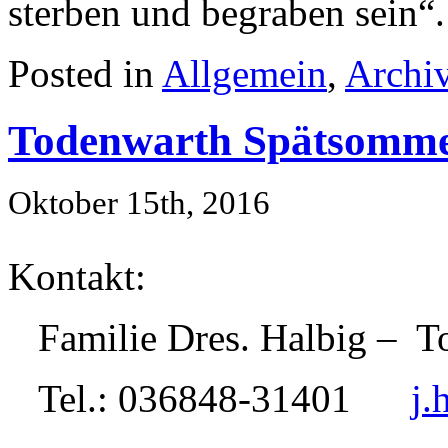
sterben und begraben sein“.
Posted in
Allgemein
,
Archi
Todenwarth Spätsomm
Oktober 15th, 2016
Kontakt:
Familie Dres. Halbig – 
Tel.: 036848-31401
j.