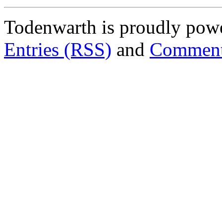
Todenwarth is proudly pow
Entries (RSS)
and
Comment