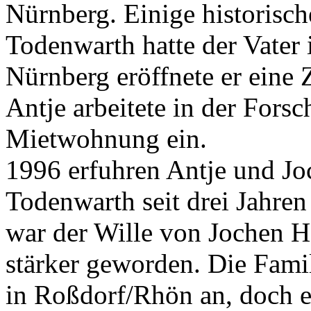
Nürnberg. Einige historisch
Todenwarth hatte der Vater 
Nürnberg eröffnete er eine 
Antje arbeitete in der Forsc
Mietwohnung ein.
1996 erfuhren Antje und Jo
Todenwarth seit drei Jahren
war der Wille von Jochen Ha
stärker geworden. Die Famil
in Roßdorf/Rhön an, doch es