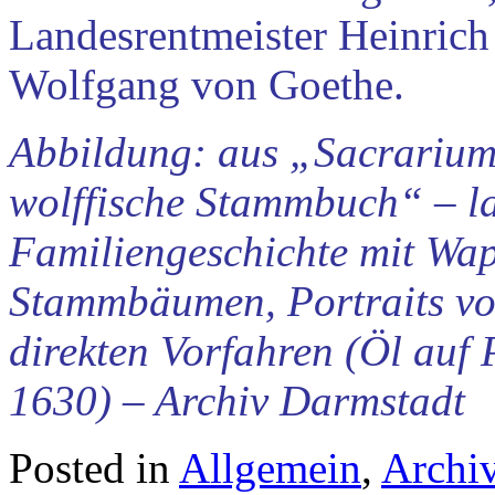
Landesrentmeister Heinrich
Wolfgang von Goethe.
Abbildung: aus „Sacrarium 
wolffische Stammbuch“ – la
Familiengeschichte mit Wa
Stammbäumen, Portraits vo
direkten Vorfahren (Öl auf 
1630) – Archiv Darmstadt
Posted in
Allgemein
,
Archi