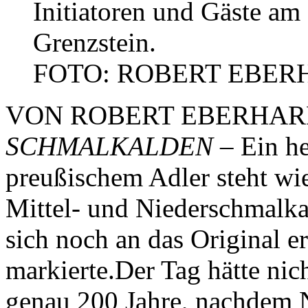
Initiatoren und Gäste am 
Grenzstein.
FOTO: ROBERT EBER
VON ROBERT EBERHA
SCHMALKALDEN –
Ein he
preußischem Adler steht wi
Mittel- und Niederschmalk
sich noch an das Original e
markierte.Der Tag hätte nic
genau 200 Jahre, nachdem 