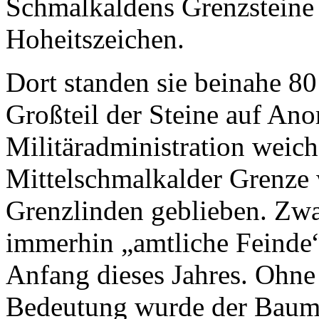
Schmalkaldens Grenzsteine 
Hoheitszeichen.
Dort standen sie beinahe 80
Großteil der Steine auf An
Militäradministration weic
Mittelschmalkalder Grenze
Grenzlinden geblieben. Zwar
immerhin „amtliche Feinde“ 
Anfang dieses Jahres. Ohne
Bedeutung wurde der Baum 