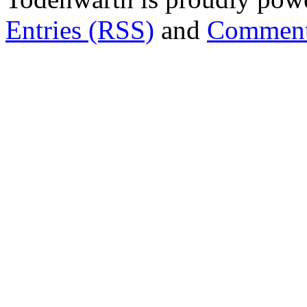
Entries (RSS)
and
Comment