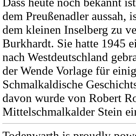
Dass heute noch bekannt ist,
dem Preußenadler aussah, is
dem kleinen Inselberg zu v
Burkhardt. Sie hatte 1945 ei
nach Westdeutschland gebra
der Wende Vorlage für eini
Schmalkaldische Geschichtsv
davon wurde von Robert Ros
Mittelschmalkalder Stein ei
Todenwarth is proudly pow