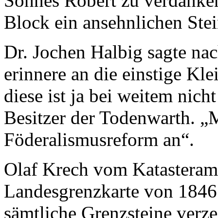
Sohnes Robert zu verdanke
Block ein ansehnlichen Stei
Dr. Jochen Halbig sagte nac
erinnere an die einstige Kl
diese ist ja bei weitem nic
Besitzer der Todenwarth. „
Föderalismusreform an“.
Olaf Krech vom Katasteramt
Landesgrenzkarte von 1846 
sämtliche Grenzsteine verze