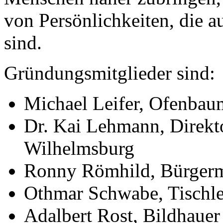
von Persönlichkeiten, die 
sind.
Gründungsmitglieder sind:
Michael Leifer, Ofenbau
Dr. Kai Lehmann, Direk
Wilhelmsburg
Ronny Römhild, Bürgerm
Othmar Schwabe, Tischle
Adalbert Rost, Bildhaue