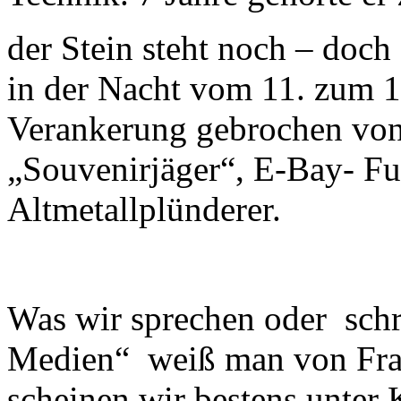
der Stein steht noch – doc
in der Nacht vom 11. zum 1
Verankerung gebrochen von
„Souvenirjäger“, E-Bay- Fu
Altmetallplünderer.
Was wir sprechen oder
schr
Medien“
weiß man von Fra
scheinen wir bestens unter K