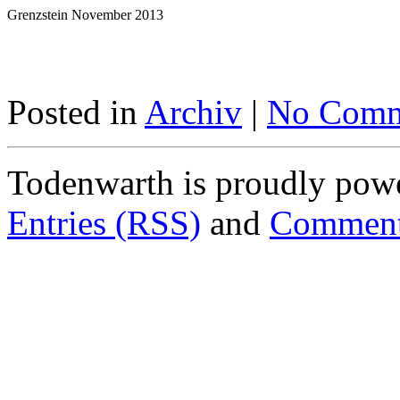
Grenzstein November 2013
Posted in
Archiv
|
No Comm
Todenwarth is proudly pow
Entries (RSS)
and
Comment