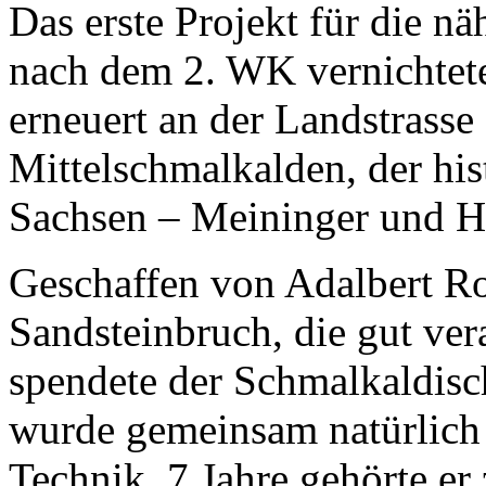
Das erste Projekt für die n
nach dem 2. WK vernichtet
erneuert an der Landstrasse
Mittelschmalkalden, der hi
Sachsen – Meininger und He
Geschaffen von Adalbert R
Sandsteinbruch, die gut ver
spendete der Schmalkaldisc
wurde gemeinsam natürlich 
Technik. 7 Jahre gehörte er