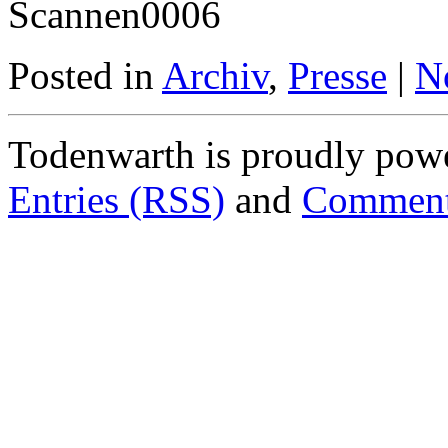
Posted in
Archiv
,
Presse
|
N
Todenwarth is proudly pow
Entries (RSS)
and
Comment