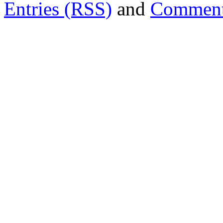
Entries (RSS)
and
Comment