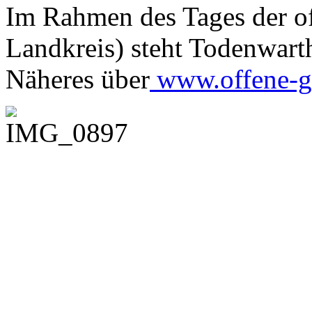
Im Rahmen des Tages der of
Landkreis) steht Todenwar
Näheres über
www.offene-ga