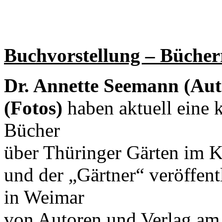
Buchvorstellung – Büche
Dr. Annette Seemann (Aut
(Fotos)
haben aktuell eine 
Bücher
über Thüringer Gärten im K
und der „Gärtner“ veröffentl
in Weimar
von Autoren und Verlag a