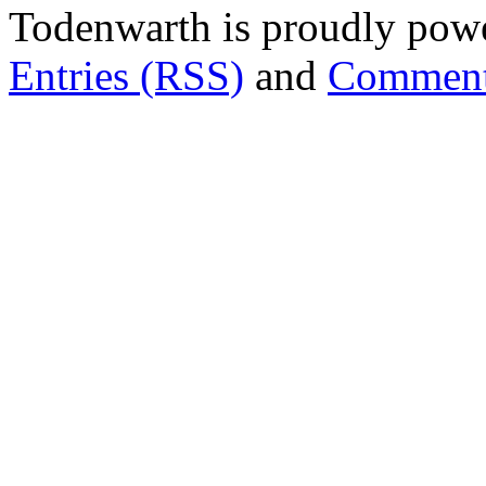
Todenwarth is proudly pow
Entries (RSS)
and
Comment