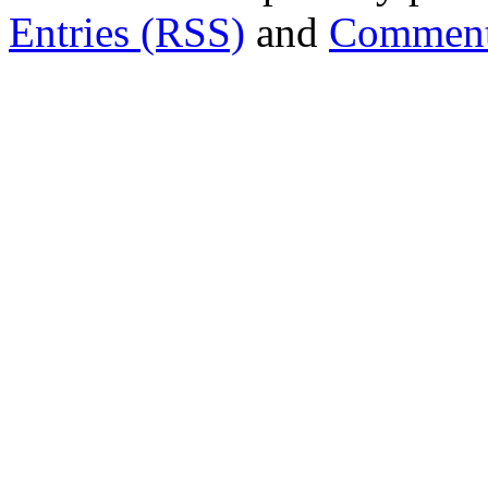
Entries (RSS)
and
Comment