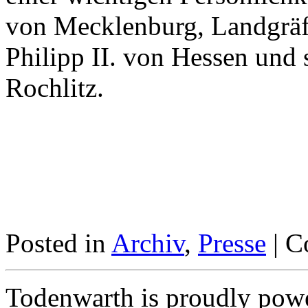
von Mecklenburg, Landgräf
Philipp II. von Hessen und 
Rochlitz.
Posted in
Archiv
,
Presse
|
C
Todenwarth is proudly pow