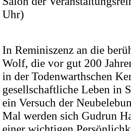
Salon der Veranstaltungsre
Uhr)
In Reminiszenz an die ber
Wolf, die vor gut 200 Jahre
in der Todenwarthschen Kem
gesellschaftliche Leben in S
ein Versuch der Neubelebun
Mal werden sich Gudrun H
einer wichtigen Persönlich