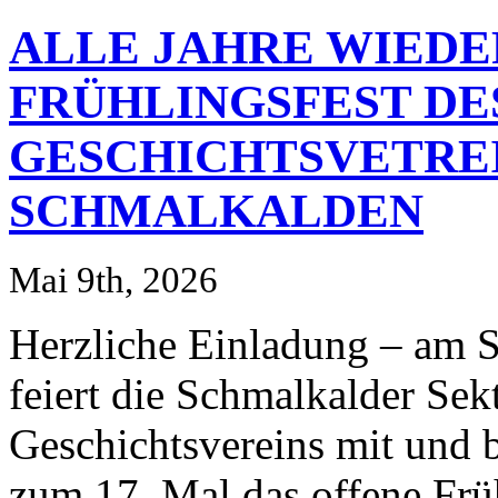
ALLE JAHRE WIEDE
FRÜHLINGSFEST DE
GESCHICHTSVETREI
SCHMALKALDEN
Mai 9th, 2026
Herzliche Einladung – am 
feiert die Schmalkalder Sek
Geschichtsvereins mit und 
zum 17. Mal das offene Frü