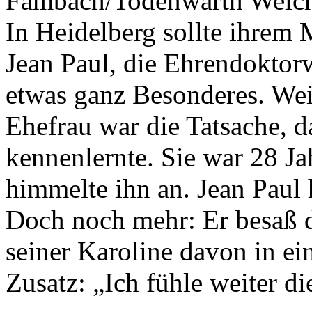
Fambach/Todenwarth Welch 
In Heidelberg sollte ihrem
Jean Paul, die Ehrendoktor
etwas ganz Besonderes. Weit
Ehefrau war die Tatsache, d
kennenlernte. Sie war 28 Ja
himmelte ihn an. Jean Paul 
Doch noch mehr: Er besaß do
seiner Karoline davon in ei
Zusatz: „Ich fühle weiter d