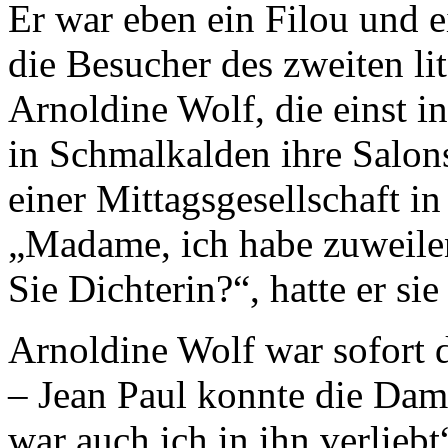
Er war eben ein Filou und e
die Besucher des zweiten li
Arnoldine Wolf, die einst 
in Schmalkalden ihre Salons 
einer Mittagsgesellschaft in
„Madame, ich habe zuweilen
Sie Dichterin?“, hatte er sie
Arnoldine Wolf war sofort d
– Jean Paul konnte die Dam
war auch ich in ihn verliebt