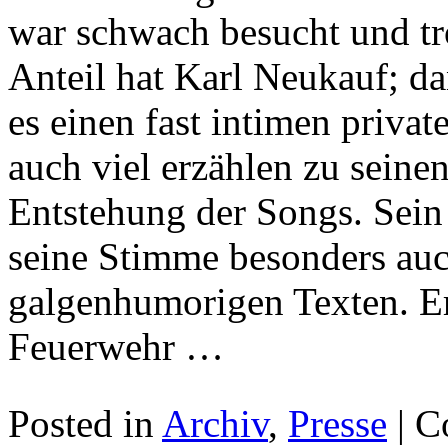
war schwach besucht und t
Anteil hat Karl Neukauf; da
es einen fast intimen priva
auch viel erzählen zu seinen
Entstehung der Songs. Sein 
seine Stimme besonders auc
galgenhumorigen Texten. Er
Feuerwehr …
Posted in
Archiv
,
Presse
|
C