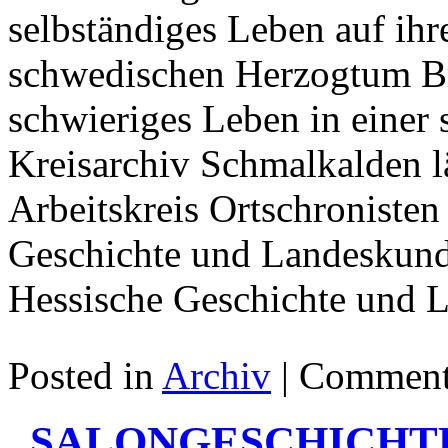
selbständiges Leben auf ih
schwedischen Herzogtum B
schwieriges Leben in einer 
Kreisarchiv Schmalkalden 
Arbeitskreis Ortschronisten
Geschichte und Landeskund
Hessische Geschichte und L
Posted in
Archiv
|
Comment
„SALONGESCHICHT