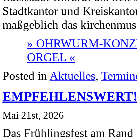
Stadtkantor und Kreiskantor
maßgeblich das kirchenmusi
» OHRWURM-KONZE
ORGEL «
Posted in
Aktuelles
,
Termin
EMPFEHLENSWERT
Mai 21st, 2026
Das Frühlingsfest am Rand d