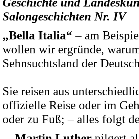
Geschichte und Landeskund
Salongeschichten Nr. IV
„Bella Italia“
– am Beispie
wollen wir ergründe, warum 
Sehnsuchtsland der Deutsche
Sie reisen aus unterschiedl
offizielle Reise oder im Ge
oder zu Fuß; – alles folgt 
Martin Luther
pilgert a