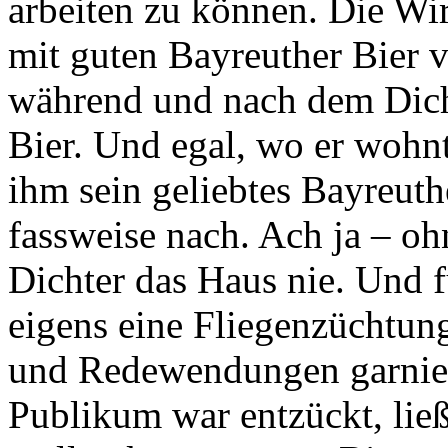
arbeiten zu können. Die Wi
mit guten Bayreuther Bier ve
während und nach dem Dichte
Bier. Und egal, wo er wohnt
ihm sein geliebtes Bayreuth
fassweise nach. Ach ja – oh
Dichter das Haus nie. Und f
eigens eine Fliegenzüchtun
und Redewendungen garnier
Publikum war entzückt, lie