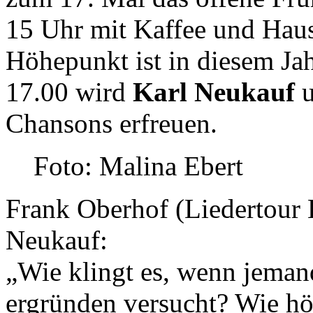
15 Uhr mit Kaffee und Hau
Höhepunkt ist in diesem Jah
17.00 wird
Karl Neukauf
u
Chansons erfreuen.
Foto: Malina Ebert
Frank Oberhof (Liedertour L
Neukauf:
„Wie klingt es, wenn jemand 
ergründen versucht? Wie hö