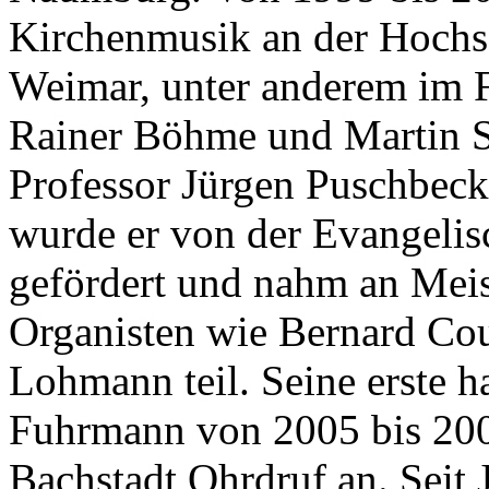
Kirchenmusik an der Hochsc
Weimar, unter anderem im F
Rainer Böhme und Martin S
Professor Jürgen Puschbec
wurde er von der Evangelisc
gefördert und nahm an Meis
Organisten wie Bernard Cou
Lohmann teil. Seine erste ha
Fuhrmann von 2005 bis 200
Bachstadt Ohrdruf an. Seit 