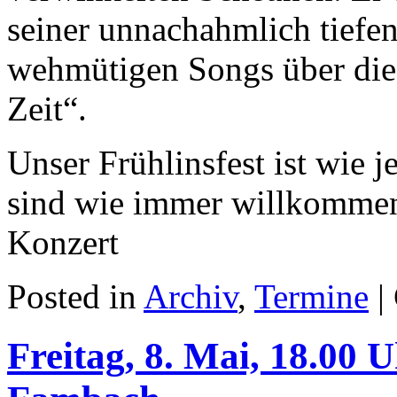
seiner unnachahmlich tiefe
wehmütigen Songs über die
Zeit“.
Unser Frühlinsfest ist wie j
sind wie immer willkommen
Konzert
Posted in
Archiv
,
Termine
|
Freitag, 8. Mai, 18.00 