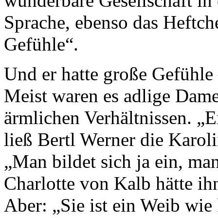
wunderbare Gesellschaft in
Sprache, ebenso das Heftch
Gefühle“.
Und er hatte große Gefühle 
Meist waren es adlige Dame
ärmlichen Verhältnissen. „E
ließ Bertl Werner die Karol
„Man bildet sich ja ein, man
Charlotte von Kalb hätte ih
Aber: „Sie ist ein Weib wie