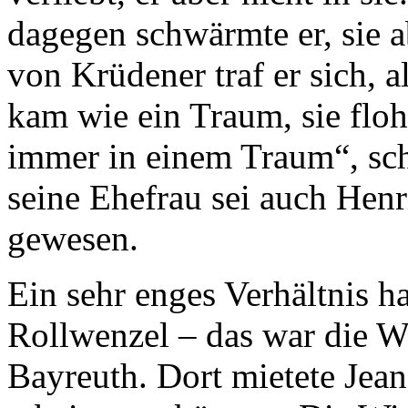
dagegen schwärmte er, sie a
von Krüdener traf er sich, al
kam wie ein Traum, sie floh
immer in einem Traum“, schr
seine Ehefrau sei auch Henr
gewesen.
Ein sehr enges Verhältnis h
Rollwenzel – das war die Wi
Bayreuth. Dort mietete Jea