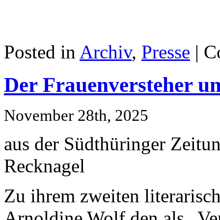
Posted in
Archiv
,
Presse
|
C
Der Frauenversteher un
November 28th, 2025
aus der Südthüringer Zeitu
Recknagel
Zu ihrem zweiten literarisc
Arnoldine Wolf den als „Ve