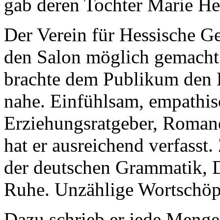
gab deren Tochter Marie He
Der Verein für Hessische G
den Salon möglich gemacht.
brachte dem Publikum den 
nahe. Einfühlsam, empathisc
Erziehungsratgeber, Roman
hat er ausreichend verfasst.
der deutschen Grammatik, 
Ruhe. Unzählige Wortschöp
Dazu schrieb er jede Menge 