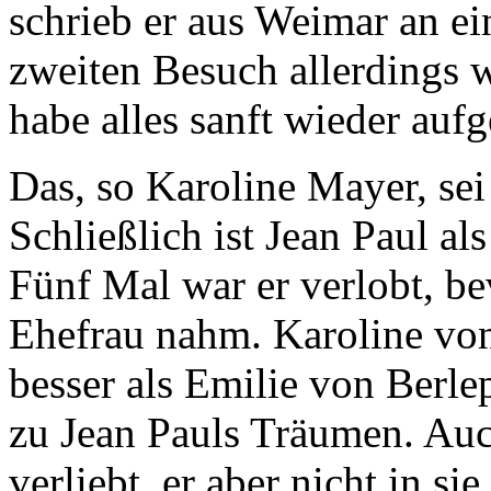
schrieb er aus Weimar an e
zweiten Besuch allerdings w
habe alles sanft wieder aufg
Das, so Karoline Mayer, sei
Schließlich ist Jean Paul a
Fünf Mal war er verlobt, be
Ehefrau nahm. Karoline von
besser als Emilie von Berl
zu Jean Pauls Träumen. Auc
verliebt, er aber nicht in s